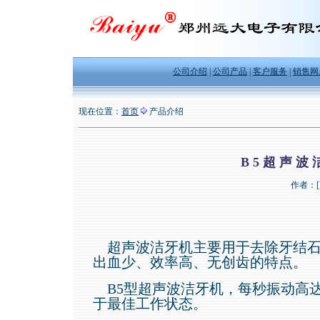
公司介绍
|
公司产品
|
客户服务
|
销售网
现在位置：
首页
产品介绍
B5超声波
作者：[
超声波洁牙机主要用于去除牙结石
出血少、效率高、无创齿的特点。
B5型超声波洁牙机，每秒振动高达
于最佳工作状态。